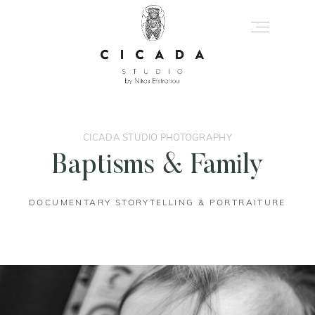
About
CICADA STUDIO PHOTOGRAPHY
Portfolio
Baptisms & Family
Journal
DOCUMENTARY STORYTELLING & PORTRAITURE
Get In Touch